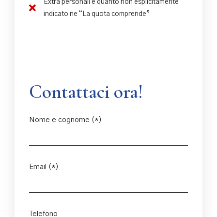
Extra personali e quanto non esplicitamente
indicato ne “La quota comprende”
Contattaci ora!
Nome e cognome (*)
Email (*)
Telefono