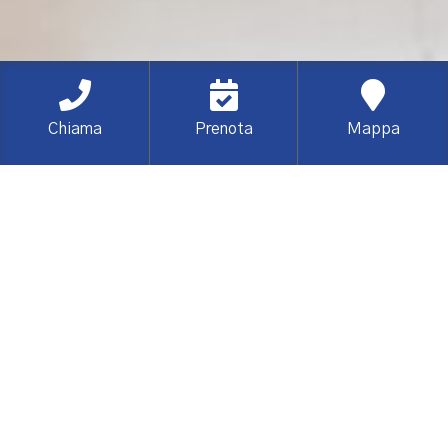
Chiama
Prenota
Mappa